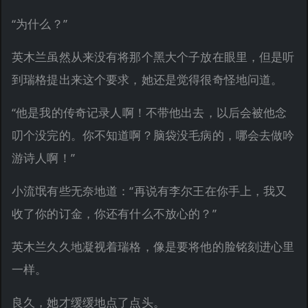
“为什么？”
英木兰虽然从来没有将那个黑大个子放在眼里，但是听
到瑞格提出来这个要求，她还是觉得很奇怪地问道。
“他是我的传奇记录人啊！不带他出去，以后会被他念
叨个没完的。你不知道啊？脑袋没毛病的，哪会去做吟
游诗人啊！”
小流氓有些无奈地道：“再说有李尔王在你手上，我又
收了你的订金，你还有什么不放心的？”
英木兰久久地凝视着瑞格，像是要将他的脸铭刻进心里
一样。
良久，她才缓缓地点了点头。