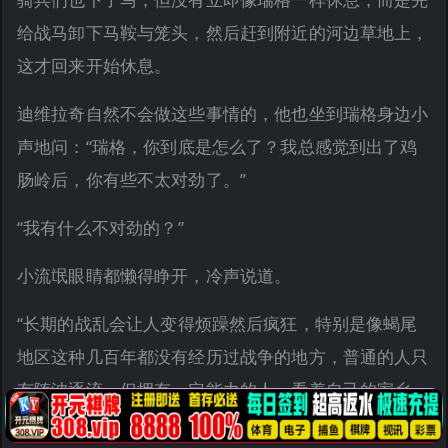
给战马卸下马鞍与笼头，然后赶到附近的河边草地上，
这才回来开始休息。
迪维拉奇自然不会做这些事情的，他也坐到瑞格身边小
声地问：“瑞格，你到底是怎么了？我总感觉到出了鸡
肠岭后，你有些不太对劲了。”
“我有什么不对劲的？”
小流氓眼睛都懒得睁开，冷声说道。
“长期的战乱会让人变得烦躁然后疯狂，特别是像蝎尾
地区这种几百年都没有经历过战争的地方，普通的人只
有随波逐流，但拥有一定能力的人，看着自己的家乡一
次次被侵略摧残却无能为力，这种挫败感会比普通人更