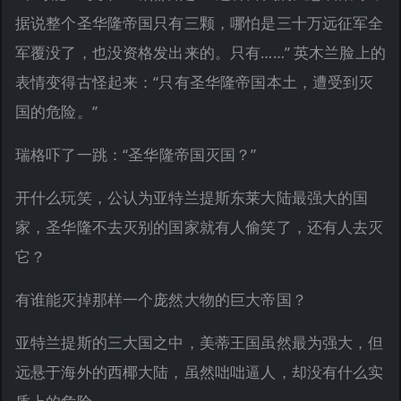
据说整个圣华隆帝国只有三颗，哪怕是三十万远征军全
军覆没了，也没资格发出来的。只有……” 英木兰脸上的
表情变得古怪起来：“只有圣华隆帝国本土，遭受到灭
国的危险。”
瑞格吓了一跳：“圣华隆帝国灭国？”
开什么玩笑，公认为亚特兰提斯东莱大陆最强大的国
家，圣华隆不去灭别的国家就有人偷笑了，还有人去灭
它？
有谁能灭掉那样一个庞然大物的巨大帝国？
亚特兰提斯的三大国之中，美蒂王国虽然最为强大，但
远悬于海外的西椰大陆，虽然咄咄逼人，却没有什么实