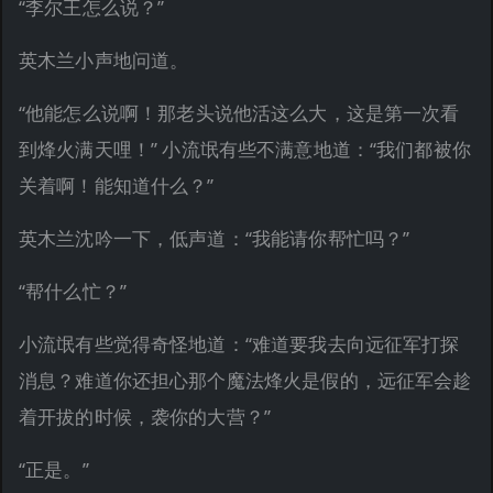
“李尔王怎么说？”
英木兰小声地问道。
“他能怎么说啊！那老头说他活这么大，这是第一次看
到烽火满天哩！” 小流氓有些不满意地道：“我们都被你
关着啊！能知道什么？”
英木兰沈吟一下，低声道：“我能请你帮忙吗？”
“帮什么忙？”
小流氓有些觉得奇怪地道：“难道要我去向远征军打探
消息？难道你还担心那个魔法烽火是假的，远征军会趁
着开拔的时候，袭你的大营？”
“正是。”