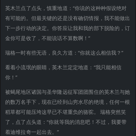
英木兰点了点头，慎重地道：“你说的这种种假设绝对
有可能的。但最关键的还是没有确切情报，我不能做出
下一步行动的决定。你答应让我和我的部下脱险的，订
金你可是收了，不能说话不算数啊！”
瑞格一时有些无语，良久方道：“你就这么相信我？”
看着小流氓的眼睛，英木兰定定地道：“我只能相信
你！”
被蝎尾地区诸国与圣华隆远征军团团围住的英木兰与她
的数万名手下，现在已经到山穷水尽的绝境，任何一根
稻草都可能压垮这早已不堪重负的骆驼。 瑞格突然笑
了，点了点头道：“你就等我的消息吧！不过，我要带
着迪维拉奇一起出去。”