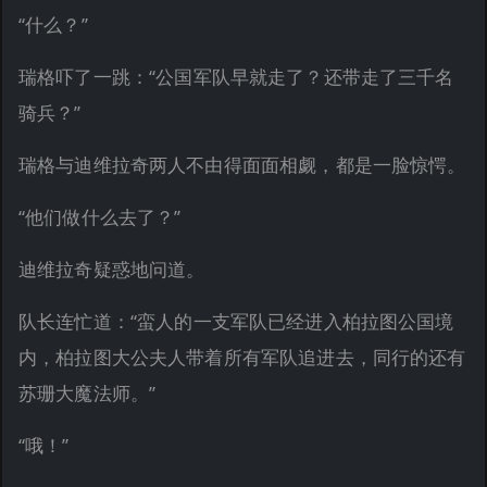
“什么？”
瑞格吓了一跳：“公国军队早就走了？还带走了三千名
骑兵？”
瑞格与迪维拉奇两人不由得面面相觑，都是一脸惊愕。
“他们做什么去了？”
迪维拉奇疑惑地问道。
队长连忙道：“蛮人的一支军队已经进入柏拉图公国境
内，柏拉图大公夫人带着所有军队追进去，同行的还有
苏珊大魔法师。”
“哦！”