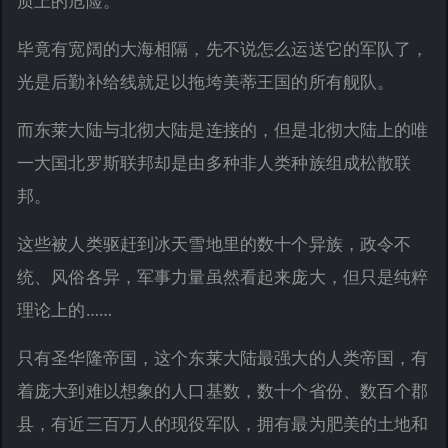
质上的危险。
毕竟有宽阔的大海相隔，先不说怎么运送它的军队了，
光是后勤补给线就足以拖垮美蒂王国的所有舰队。
而东莱大陆与北彻大陆是连接的，但是北彻大陆上的唯
一大国北罗斯联邦却是由多种非人类种族组成松散联
邦。
这些被人类驱赶到冰天雪地里的数十个异族，政令不
统、风俗各异，军事力量虽然看起来庞大，但只是纯粹
理论上的……
只有圣华隆帝国，这个东莱大陆最强大的人类帝国，有
着庞大到难以想象的人口基数，数十个省份、数百个郡
县，有近三百万人的现役军队，拥有最为肥美的土地和