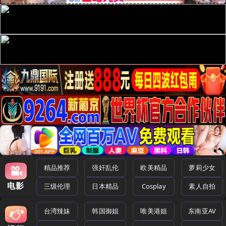
精品推荐
强奸乱伦
欧美精品
萝莉少女
电影
三级伦理
日本精品
Cosplay
素人自拍
台湾辣妹
韩国御姐
唯美港姐
东南亚AV