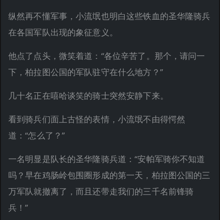
纵然再不懂军事，小流氓也明白这些铁血的圣华隆骑兵
在各国军队出现的象征意义。
他点了点头，微笑着道：“各位辛苦了。那个，请问一
下，柏拉图公国的军队驻守在什么地方？”
几十名正在嘻哈谈笑的骑士突然安静下来。
看到骑兵们面上古怪的表情，小流氓不由得愕然
道：“怎么了？”
一名明显是队长的圣华隆骑兵道：“安帕军骑你不知道
吗？早在鸡肠岭包围圈形成的第一天，柏拉图公国的三
万军队就撤离了，而且还带走我们的三千名前锋骑
兵！”