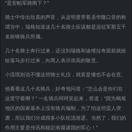
“是安帕军骑阁下？”
骑士中传出欣喜的声音，从这明显带着圣华隆口音的称
谓当中，瑞格知道这几十名骑士应该都是远征军那五千
名前锋骑兵所属。
几十名骑士奔行过来，还没到瑞格和迪维拉奇面前就纷
纷落马步行过来，向两人表示崇高的敬意。
小流氓别说不懂这些骑士礼仪，就算是懂也不会在意。
他看着这几十名骑兵，好奇地问道：“怎么会是你们在
这里守着啊？” 一名骑兵呵呵笑起来，答道：“因为蝎尾
地区的国家基本上没有骑兵编制，为了怕这些蛮人突
袭，所以我们分成很多小队轮流巡逻。当然了，我们的
作用主要是传讯和稳定南疆诸国的军心！”