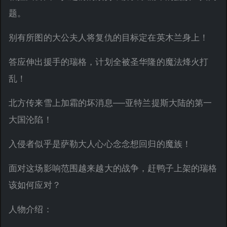
题。
别有所图的大公夫人将复仇的目标定在英木兰身上！
答应伸出援手的瑞格，计划全被圣华隆的魔法烽火打
乱！
北方传来雪上加霜的坏消息──亚特兰提斯大陆的第一
大国沦陷！
入侵者似乎是萨勒大人心心念念想回归的魔族！
面对这场影响范围越来越大的战争，赶鸭子上架的瑞格
该如何应对？
人物介绍：